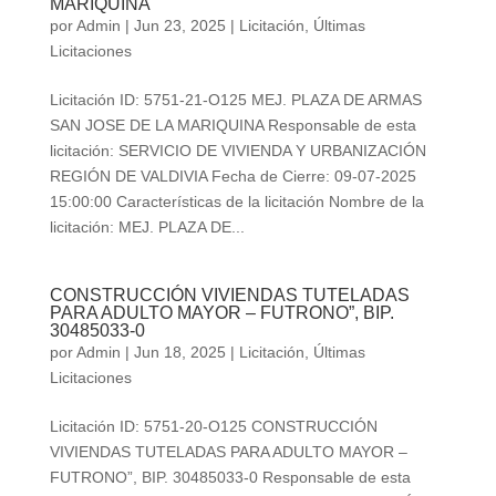
MARIQUINA
por
Admin
|
Jun 23, 2025
|
Licitación
,
Últimas
Licitaciones
Licitación ID: 5751-21-O125 MEJ. PLAZA DE ARMAS
SAN JOSE DE LA MARIQUINA Responsable de esta
licitación: SERVICIO DE VIVIENDA Y URBANIZACIÓN
REGIÓN DE VALDIVIA Fecha de Cierre: 09-07-2025
15:00:00 Características de la licitación Nombre de la
licitación: MEJ. PLAZA DE...
CONSTRUCCIÓN VIVIENDAS TUTELADAS
PARA ADULTO MAYOR – FUTRONO”, BIP.
30485033-0
por
Admin
|
Jun 18, 2025
|
Licitación
,
Últimas
Licitaciones
Licitación ID: 5751-20-O125 CONSTRUCCIÓN
VIVIENDAS TUTELADAS PARA ADULTO MAYOR –
FUTRONO”, BIP. 30485033-0 Responsable de esta