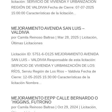
licitación: SERVICIO DE VIVIENDA Y URBANIZACIÓN
REGIÓN DE VALDIVIA Fecha de Cierre: 07-07-2025
15:00:00 Características de la licitación...
MEJORAMIENTO AVENIDA SAN LUIS –
VALDIVIA
por
Camila Reinoso Baltras
|
Mar 28, 2025
|
Licitación
,
Últimas Licitaciones
Licitación ID: 5751-6-O125 MEJORAMIENTO AVENIDA
SAN LUIS – VALDIVIA Responsable de esta licitación:
SERVICIO DE VIVIENDA Y URBANIZACIÓN DE LOS
RÍOS, Serviu Región de Los Ríos – Valdivia Fecha de
Cierre: 12-05-2025 15:30:00 Características de la
licitación Nombre...
MEJORAMIENTO EEPP CALLE BERNARDO O
´HIGGINS, FUTRONO
por
Camila Reinoso Baltras
|
Oct 29, 2024
|
Licitación
,