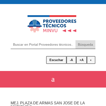
Escuchar
-A
+A
◐
MEJ. PLAZA DE ARMAS SAN JOSE DE LA