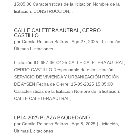
15:05:00 Características de la licitación Nombre de la
licitación: CONSTRUCCIÓN...
CALLE CALETERA AUTRAL, CERRO
CASTILLO
por
Camila Reinoso Baltras
|
Ago 27, 2025
|
Licitación
,
Últimas Licitaciones
Licitación ID: 657-36-O125 CALLE CALETERA AUTRAL,
CERRO CASTILLO Responsable de esta licitación:
SERVICIO DE VIVIENDA Y URBANIZACIÓN REGIÓN
DE AYSÉN Fecha de Cierre: 15-09-2025 15:05:00
Características de la licitación Nombre de la licitación:
CALLE CALETERA AUTRAL,...
LP14-2025 PLAZA BAQUEDANO
por
Camila Reinoso Baltras
|
Ago 8, 2025
|
Licitación
,
Últimas Licitaciones