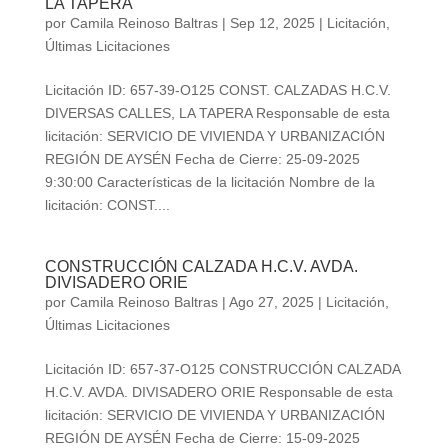
LA TAPERA
por
Camila Reinoso Baltras
|
Sep 12, 2025
|
Licitación
,
Últimas Licitaciones
Licitación ID: 657-39-O125 CONST. CALZADAS H.C.V.
DIVERSAS CALLES, LA TAPERA Responsable de esta
licitación: SERVICIO DE VIVIENDA Y URBANIZACIÓN
REGIÓN DE AYSÉN Fecha de Cierre: 25-09-2025
9:30:00 Características de la licitación Nombre de la
licitación: CONST....
CONSTRUCCIÓN CALZADA H.C.V. AVDA.
DIVISADERO ORIE
por
Camila Reinoso Baltras
|
Ago 27, 2025
|
Licitación
,
Últimas Licitaciones
Licitación ID: 657-37-O125 CONSTRUCCIÓN CALZADA
H.C.V. AVDA. DIVISADERO ORIE Responsable de esta
licitación: SERVICIO DE VIVIENDA Y URBANIZACIÓN
REGIÓN DE AYSÉN Fecha de Cierre: 15-09-2025