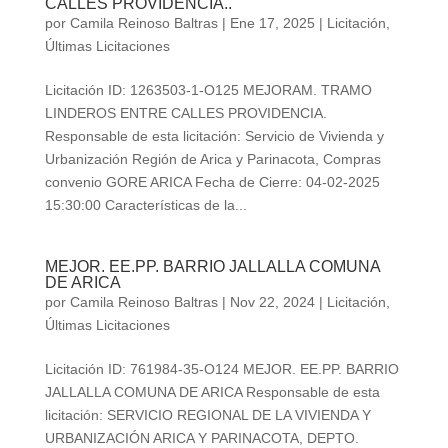
CALLES PROVIDENCIA..
por
Camila Reinoso Baltras
|
Ene 17, 2025
|
Licitación
,
Últimas Licitaciones
Licitación ID: 1263503-1-O125 MEJORAM. TRAMO
LINDEROS ENTRE CALLES PROVIDENCIA.
Responsable de esta licitación: Servicio de Vivienda y
Urbanización Región de Arica y Parinacota, Compras
convenio GORE ARICA Fecha de Cierre: 04-02-2025
15:30:00 Características de la...
MEJOR. EE.PP. BARRIO JALLALLA COMUNA
DE ARICA
por
Camila Reinoso Baltras
|
Nov 22, 2024
|
Licitación
,
Últimas Licitaciones
Licitación ID: 761984-35-O124 MEJOR. EE.PP. BARRIO
JALLALLA COMUNA DE ARICA Responsable de esta
licitación: SERVICIO REGIONAL DE LA VIVIENDA Y
URBANIZACIÓN ARICA Y PARINACOTA, DEPTO.