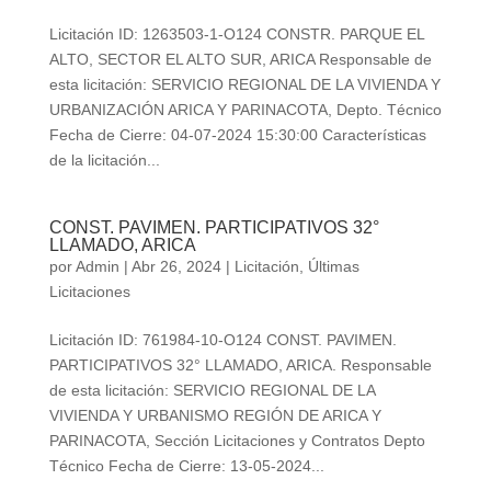
Licitación ID: 1263503-1-O124 CONSTR. PARQUE EL
ALTO, SECTOR EL ALTO SUR, ARICA Responsable de
esta licitación: SERVICIO REGIONAL DE LA VIVIENDA Y
URBANIZACIÓN ARICA Y PARINACOTA, Depto. Técnico
Fecha de Cierre: 04-07-2024 15:30:00 Características
de la licitación...
CONST. PAVIMEN. PARTICIPATIVOS 32°
LLAMADO, ARICA
por
Admin
|
Abr 26, 2024
|
Licitación
,
Últimas
Licitaciones
Licitación ID: 761984-10-O124 CONST. PAVIMEN.
PARTICIPATIVOS 32° LLAMADO, ARICA. Responsable
de esta licitación: SERVICIO REGIONAL DE LA
VIVIENDA Y URBANISMO REGIÓN DE ARICA Y
PARINACOTA, Sección Licitaciones y Contratos Depto
Técnico Fecha de Cierre: 13-05-2024...