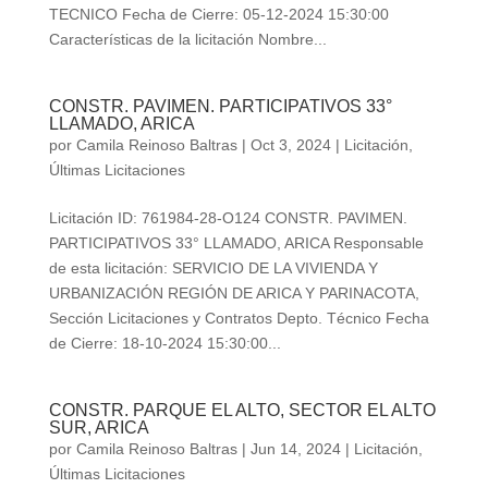
TECNICO Fecha de Cierre: 05-12-2024 15:30:00
Características de la licitación Nombre...
CONSTR. PAVIMEN. PARTICIPATIVOS 33°
LLAMADO, ARICA
por
Camila Reinoso Baltras
|
Oct 3, 2024
|
Licitación
,
Últimas Licitaciones
Licitación ID: 761984-28-O124 CONSTR. PAVIMEN.
PARTICIPATIVOS 33° LLAMADO, ARICA Responsable
de esta licitación: SERVICIO DE LA VIVIENDA Y
URBANIZACIÓN REGIÓN DE ARICA Y PARINACOTA,
Sección Licitaciones y Contratos Depto. Técnico Fecha
de Cierre: 18-10-2024 15:30:00...
CONSTR. PARQUE EL ALTO, SECTOR EL ALTO
SUR, ARICA
por
Camila Reinoso Baltras
|
Jun 14, 2024
|
Licitación
,
Últimas Licitaciones