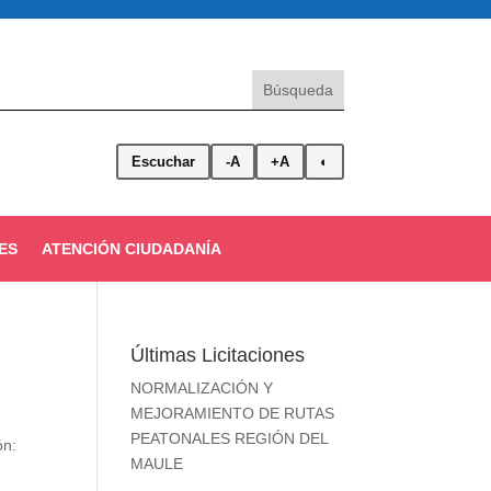
Escuchar
-A
+A
◐
ES
ATENCIÓN CIUDADANÍA
Últimas Licitaciones
NORMALIZACIÓN Y
MEJORAMIENTO DE RUTAS
PEATONALES REGIÓN DEL
ón:
MAULE