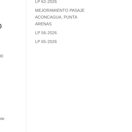
LP 62-2026
MEJORAMIENTO PASAJE
ACONCAGUA, PUNTA
ARENAS
O
LP 56-2026
LP 65-2026
00
ble
5