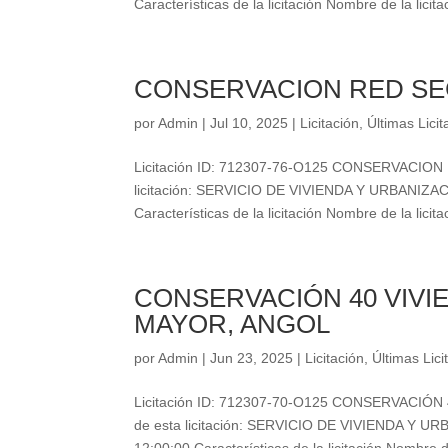
Características de la licitación Nombre de la licitac
CONSERVACION RED SEC
por
Admin
|
Jul 10, 2025
|
Licitación
,
Últimas Lici
Licitación ID: 712307-76-O125 CONSERVACIO
licitación: SERVICIO DE VIVIENDA Y URBANIZA
Características de la licitación Nombre de la licitac
CONSERVACIÓN 40 VIVI
MAYOR, ANGOL
por
Admin
|
Jun 23, 2025
|
Licitación
,
Últimas Lici
Licitación ID: 712307-70-O125 CONSERVACI
de esta licitación: SERVICIO DE VIVIENDA Y 