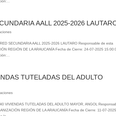
ión:...
UNDARIA AALL 2025-2026 LAUTAR
taciones
N RED SECUNDARIA AALL 2025-2026 LAUTARO Responsable de esta
CIÓN REGIÓN DE LA ARAUCANÍA Fecha de Cierre: 24-07-2025 15:00:
ión:...
ENDAS TUTELADAS DEL ADULTO
taciones
ÓN 40 VIVIENDAS TUTELADAS DEL ADULTO MAYOR, ANGOL Responsa
URBANIZACIÓN REGIÓN DE LA ARAUCANÍA Fecha de Cierre: 11-07-202