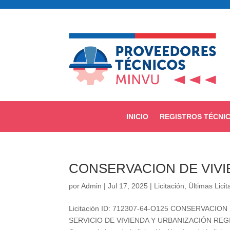
INICIO
REGISTROS TÉCNI
CONSERVACION DE VIV
por
Admin
|
Jul 17, 2025
|
Licitación
,
Últimas Lici
Licitación ID: 712307-64-O125 CONSERVACION 
SERVICIO DE VIVIENDA Y URBANIZACIÓN REGIÓ