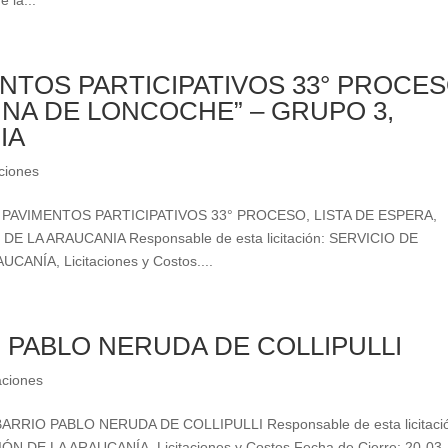
 la...
TOS PARTICIPATIVOS 33° PROCES
UNA DE LONCOCHE” – GRUPO 3,
IA
aciones
ON PAVIMENTOS PARTICIPATIVOS 33° PROCESO, LISTA DE ESPERA,
LA ARAUCANIA Responsable de esta licitación: SERVICIO DE
NÍA, Licitaciones y Costos....
PABLO NERUDA DE COLLIPULLI
aciones
ARRIO PABLO NERUDA DE COLLIPULLI Responsable de esta licitaci
DE LA ARAUCANÍA, Licitaciones y Costos Fecha de Cierre: 20-03-