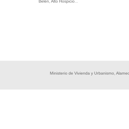
Belén, Alto Hospicio...
Ministerio de Vivienda y Urbanismo, Alamed