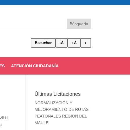
Escuchar
-A
+A
◐
ES
ATENCIÓN CIUDADANÍA
Últimas Licitaciones
NORMALIZACIÓN Y
MEJORAMIENTO DE RUTAS
PEATONALES REGIÓN DEL
VIU I
MAULE
za