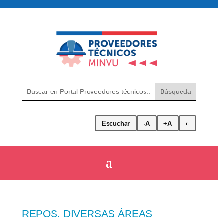
Escuchar
-A
+A
◐
REPOS. DIVERSAS ÁREAS