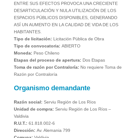
ENTRE SUS EFECTOS PROVOCA UNA CRECIENTE
DESARTICULACIÓN Y NULA UTILIZACIÓN DE LOS
ESPACIOS PÚBLICOS DISPONIBLES, GENERANDO
ASÍ UN AUMENTO EN LA CALIDAD DE VIDA DE LOS
HABITANTES.
Tipo de licitación:
Licitación Pública de Obra
Tipo de convocatoria:
ABIERTO
Moneda:
Peso Chileno
Etapas del proceso de apertura:
Dos Etapas
Toma de razón por Contraloría:
No requiere Toma de
Razón por Contraloría
Organismo demandante
Razón social:
Serviu Región de Los Ríos
Unidad de compra:
Serviu Región de Los Ríos –
Valdivia
R.U.T.:
61.818.002-6
Dirección:
Av. Alemania 799
Comuna:
Valdivia