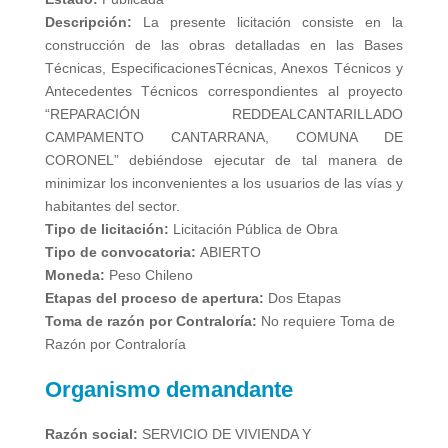
Descripción:
La presente licitación consiste en la
construcción de las obras detalladas en las Bases
Técnicas, EspecificacionesTécnicas, Anexos Técnicos y
Antecedentes Técnicos correspondientes al proyecto
“REPARACIÓN REDDEALCANTARILLADO
CAMPAMENTO CANTARRANA, COMUNA DE
CORONEL” debiéndose ejecutar de tal manera de
minimizar los inconvenientes a los usuarios de las vías y
habitantes del sector.
Tipo de licitación:
Licitación Pública de Obra
Tipo de convocatoria:
ABIERTO
Moneda:
Peso Chileno
Etapas del proceso de apertura:
Dos Etapas
Toma de razón por Contraloría:
No requiere Toma de
Razón por Contraloría
Organismo demandante
Razón social:
SERVICIO DE VIVIENDA Y