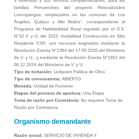
9 viviendas y sus recintos complementarios, para las
familias Pehuenches del proyecto Relocalizados
Loncopangue, emplazados en las comunas de Los
Ángeles, Quilaco y Alto Biobío”, correspondiente al
Programa de Habitabilidad Rural regulado por el D.S.
N°10 V. y U. del 2015, modalidad Construcción en Sitio
Residente CSR, con recursos asignados mediante la
Resolución Exenta N°1384 del 17.09.2020 del Ministerio
de V. y U., y mediante la Resolución Exenta N°1862 del
06.12.2024 del Ministerio de V. y U.
Tipo de licitación:
Licitación Pública de Obra
Tipo de convocatoria:
ABIERTO
Moneda:
Unidad de Fomento
Etapas del proceso de apertura:
Una Etapa
Toma de razón por Contraloría:
No requiere Toma de
Razón por Contraloría
Organismo demandante
Razón social:
SERVICIO DE VIVIENDA Y