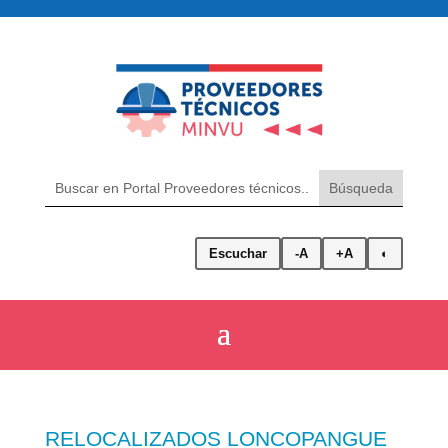
Escuchar
-A
+A
◐
RELOCALIZADOS LONCOPANGUE