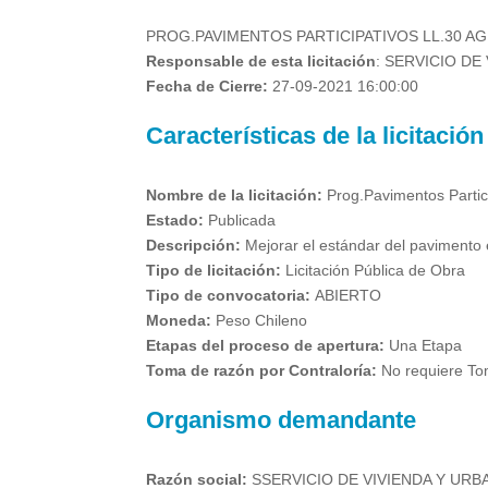
PROG.PAVIMENTOS PARTICIPATIVOS LL.30 A
Responsable de esta licitación
: SERVICIO DE
Fecha de Cierre:
27-09-2021 16:00:00
Características de la licitación
Nombre de la licitación:
Prog.Pavimentos Partic
Estado:
Publicada
Descripción:
Mejorar el estándar del pavimento
Tipo de licitación:
Licitación Pública de Obra
Tipo de convocatoria:
ABIERTO
Moneda:
Peso Chileno
Etapas del proceso de apertura:
Una Etapa
Toma de razón por Contraloría:
No requiere To
Organismo demandante
Razón social:
SSERVICIO DE VIVIENDA Y UR