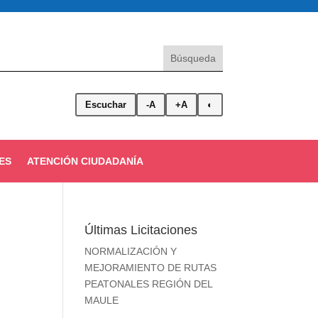
Escuchar
-A
+A
◐
ES
ATENCIÓN CIUDADANÍA
Últimas Licitaciones
NORMALIZACIÓN Y
MEJORAMIENTO DE RUTAS
PEATONALES REGIÓN DEL
MAULE