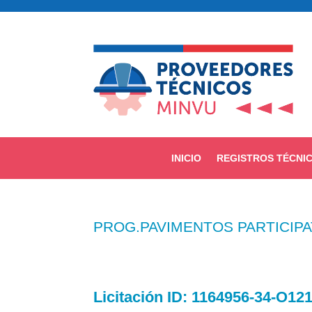
INICIO
REGISTROS TÉCNI
PROG.PAVIMENTOS PARTICIPA
Licitación
ID: 1164956-34-O12