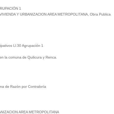
GRUPACIÓN 1
 VIVIENDA Y URBANIZACION AREA METROPOLITANA, Obra Publica
ipativos Ll.30 Agrupación 1
 en la comuna de Quilicura y Renca.
ma de Razón por Contraloría
BANIZACION AREA METROPOLITANA