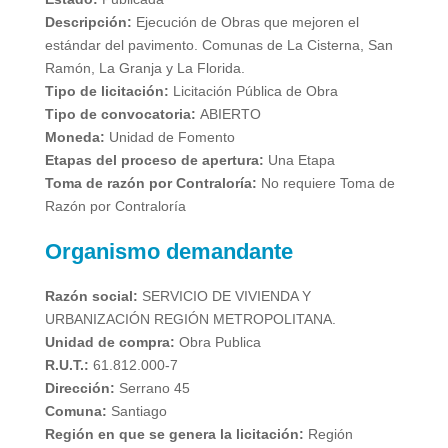
Descripción:
Ejecución de Obras que mejoren el
estándar del pavimento. Comunas de La Cisterna, San
Ramón, La Granja y La Florida.
Tipo de licitación:
Licitación Pública de Obra
Tipo de convocatoria:
ABIERTO
Moneda:
Unidad de Fomento
Etapas del proceso de apertura:
Una Etapa
Toma de razón por Contraloría:
No requiere Toma de
Razón por Contraloría
Organismo demandante
Razón social:
SERVICIO DE VIVIENDA Y
URBANIZACIÓN REGIÓN METROPOLITANA.
Unidad de compra:
Obra Publica
R.U.T.:
61.812.000-7
Dirección:
Serrano 45
Comuna:
Santiago
Región en que se genera la licitación:
Región