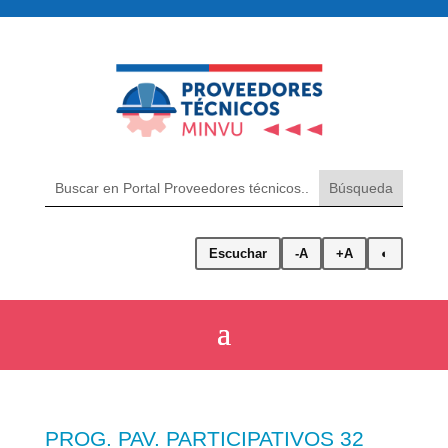
Escuchar
-A
+A
◐
PROG. PAV. PARTICIPATIVOS 32