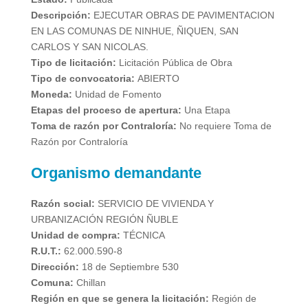
Descripción:
EJECUTAR OBRAS DE PAVIMENTACION
EN LAS COMUNAS DE NINHUE, ÑIQUEN, SAN
CARLOS Y SAN NICOLAS.
Tipo de licitación:
Licitación Pública de Obra
Tipo de convocatoria:
ABIERTO
Moneda:
Unidad de Fomento
Etapas del proceso de apertura:
Una Etapa
Toma de razón por Contraloría:
No requiere Toma de
Razón por Contraloría
Organismo demandante
Razón social:
SERVICIO DE VIVIENDA Y
URBANIZACIÓN REGIÓN ÑUBLE
Unidad de compra:
TÉCNICA
R.U.T.:
62.000.590-8
Dirección:
18 de Septiembre 530
Comuna:
Chillan
Región en que se genera la licitación:
Región de