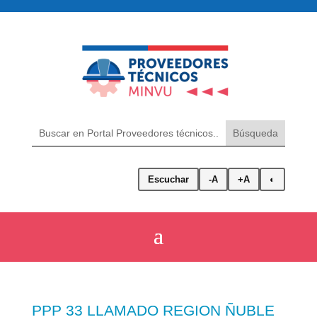
Escuchar
-A
+A
◐
PPP 33 LLAMADO REGION ÑUBLE