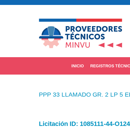
INICIO
REGISTROS TÉCNI
PPP 33 LLAMADO GR. 2 LP 5
Licitación
ID: 1085111-44-O12