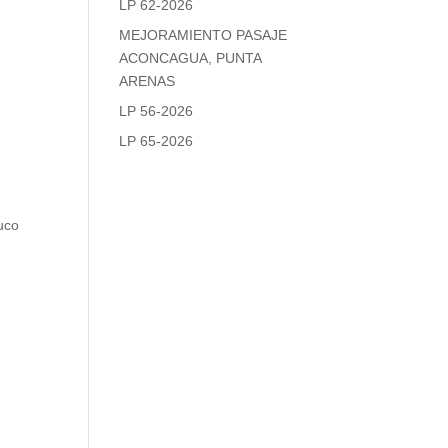
LP 62-2026
MEJORAMIENTO PASAJE
ACONCAGUA, PUNTA
ARENAS
LP 56-2026
LP 65-2026
uco