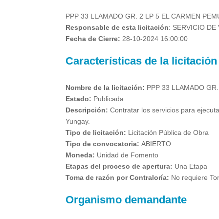
PPP 33 LLAMADO GR. 2 LP 5 EL CARMEN PE
Responsable de esta licitación
:
SERVICIO DE
Fecha de Cierre:
28-10-2024 16:00:00
Características de la licitación
Nombre de la licitación:
PPP 33 LLAMADO GR.
Estado:
Publicada
Descripción:
Contratar los servicios para ejecu
Yungay.
Tipo de licitación:
Licitación Pública de Obra
Tipo de convocatoria:
ABIERTO
Moneda:
Unidad de Fomento
Etapas del proceso de apertura:
Una Etapa
Toma de razón por Contraloría:
No requiere To
Organismo demandante