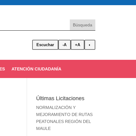
Escuchar
-A
+A
◐
ES
ATENCIÓN CIUDADANÍA
Últimas Licitaciones
NORMALIZACIÓN Y
MEJORAMIENTO DE RUTAS
PEATONALES REGIÓN DEL
MAULE