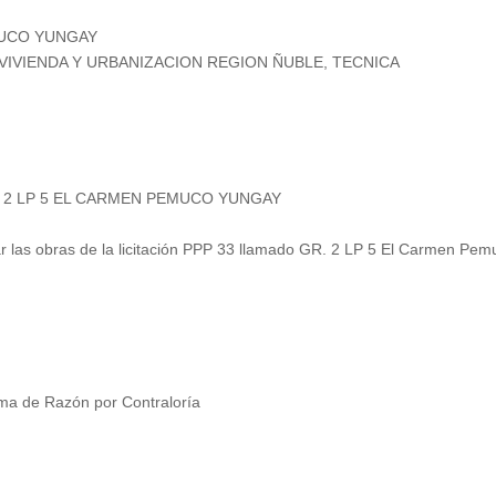
MUCO YUNGAY
 VIVIENDA Y URBANIZACION REGION ÑUBLE, TECNICA
 2 LP 5 EL CARMEN PEMUCO YUNGAY
tar las obras de la licitación PPP 33 llamado GR. 2 LP 5 El Carmen Pem
ma de Razón por Contraloría