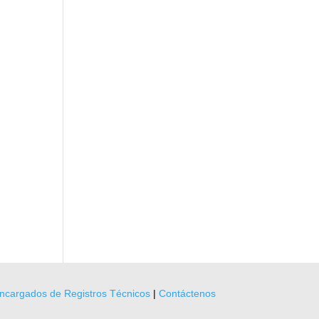
ncargados de Registros Técnicos
|
Contáctenos