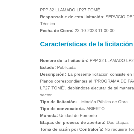
PPP 32 LLAMADO LP27 TOMÉ
Responsable de esta licitación
: SERVICIO DE
Técnico
Fecha de Cierre:
23-10-2023 11:00:00
Características de la licitación
Nombre de la licitación:
PPP 32 LLAMADO LP
Estado:
Publicada
Descripción:
La presente licitación consiste en 
Planos correspondientes al “PROGRAMA DE 
LP27 TOMÉ”, debiéndose ejecutar de tal manera d
sector.
Tipo de licitación:
Licitación Pública de Obra
Tipo de convocatoria:
ABIERTO
Moneda:
Unidad de Fomento
Etapas del proceso de apertura:
Dos Etapas
Toma de razón por Contraloría:
No requiere To