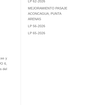
LP 62-2026
MEJORAMIENTO PASAJE
ACONCAGUA, PUNTA
ARENAS
LP 56-2026
LP 65-2026
cas y
O 6,
s del