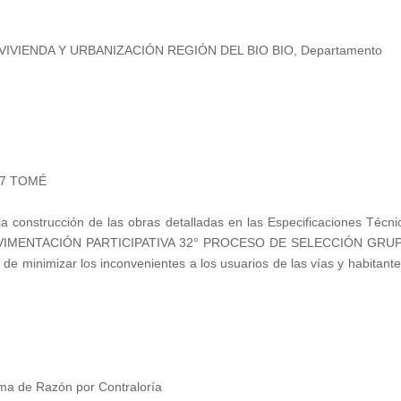
 VIVIENDA Y URBANIZACIÓN REGIÓN DEL BIO BIO, Departamento
27 TOMÉ
la construcción de las obras detalladas en las Especificaciones Técni
PAVIMENTACIÓN PARTICIPATIVA 32° PROCESO DE SELECCIÓN GRUP
e minimizar los inconvenientes a los usuarios de las vías y habitante
ma de Razón por Contraloría