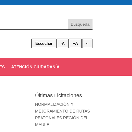
Escuchar
-A
+A
◐
ES
ATENCIÓN CIUDADANÍA
Últimas Licitaciones
NORMALIZACIÓN Y
MEJORAMIENTO DE RUTAS
PEATONALES REGIÓN DEL
MAULE