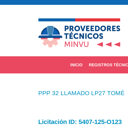
INICIO
REGISTROS TÉCNI
PPP 32 LLAMADO LP27 TOMÉ
Licitación
ID: 5407-125-O123