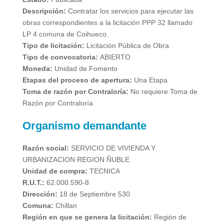
Descripción:
Contratar los servicios para ejecutar las
obras correspondientes a la licitación PPP 32 llamado
LP 4 comuna de Coihueco.
Tipo de licitación:
Licitación Pública de Obra
Tipo de convocatoria:
ABIERTO
Moneda:
Unidad de Fomento
Etapas del proceso de apertura:
Una Etapa
Toma de razón por Contraloría:
No requiere Toma de
Razón por Contraloría
Organismo demandante
Razón social:
SERVICIO DE VIVIENDA Y
URBANIZACION REGION ÑUBLE
Unidad de compra:
TECNICA
R.U.T.:
62.000.590-8
Dirección:
18 de Septiembre 530
Comuna:
Chillan
Región en que se genera la licitación:
Región de