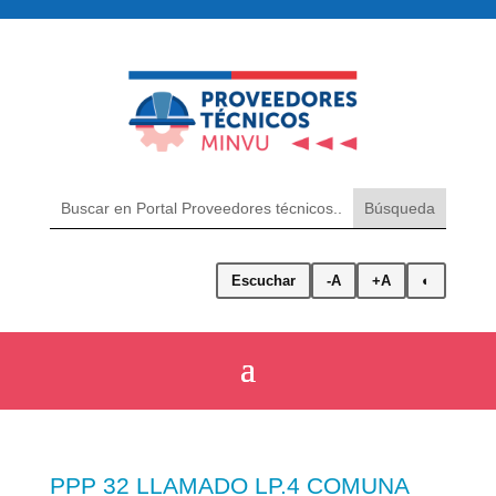
Escuchar
-A
+A
◐
PPP 32 LLAMADO LP.4 COMUNA