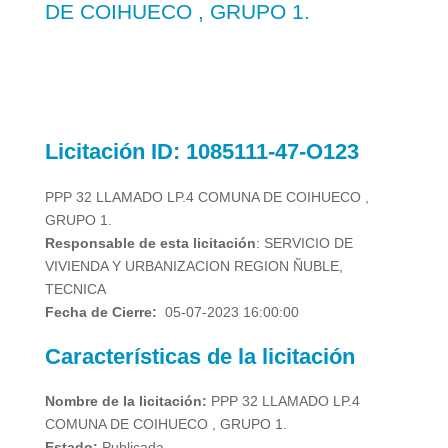
DE COIHUECO , GRUPO 1.
Licitación
ID: 1085111-47-O123
PPP 32 LLAMADO LP.4 COMUNA DE COIHUECO ,
GRUPO 1.
Responsable de esta licitación
: SERVICIO DE
VIVIENDA Y URBANIZACION REGION ÑUBLE,
TECNICA
Fecha de Cierre:
05-07-2023 16:00:00
Características de la licitación
Nombre de la licitación:
PPP 32 LLAMADO LP.4
COMUNA DE COIHUECO , GRUPO 1.
Estado:
Publicada