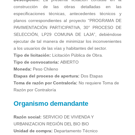
construcción de las obras detalladas en las
especificaciones técnicas, antecedentes técnicos y
planos correspondientes al proyecto “PROGRAMA DE
PAVIMENTACIÓN PARTICIPATIVA, 30° PROCESO DE
SELECCIÓN, LP29 COMUNA DE LAJA”, debiéndose
ejecutar de tal manera de minimizar los inconvenientes
a los usuarios de las vías y habitantes del sector.
Tipo de licitación:
Licitación Pública de Obra.
Tipo de convocatoria:
ABIERTO
Moneda:
Peso Chileno
Etapas del proceso de apertura:
Dos Etapas
Toma de razón por Contraloría:
No requiere Toma de
Razón por Contraloría
Organismo demandante
Razón social:
SERVICIO DE VIVIENDA Y
URBANIZACION REGIÓN DEL BIO BIO
Unidad de compra:
Departamento Técnico