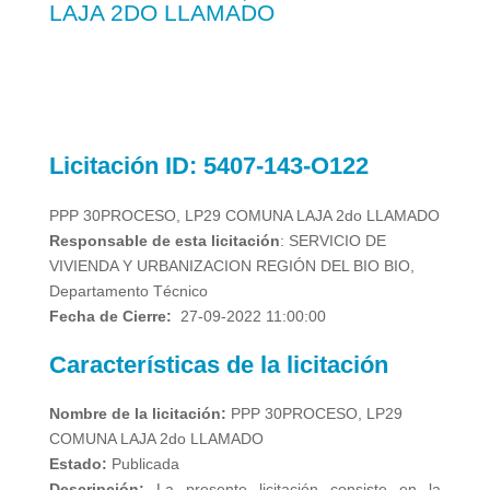
LAJA 2DO LLAMADO
Licitación
ID: 5407-143-O122
PPP 30PROCESO, LP29 COMUNA LAJA 2do LLAMADO
Responsable de esta licitación
: SERVICIO DE
VIVIENDA Y URBANIZACION REGIÓN DEL BIO BIO,
Departamento Técnico
Fecha de Cierre:
27-09-2022 11:00:00
Características de la licitación
Nombre de la licitación:
PPP 30PROCESO, LP29
COMUNA LAJA 2do LLAMADO
Estado:
Publicada
Descripción:
La presente licitación consiste en la