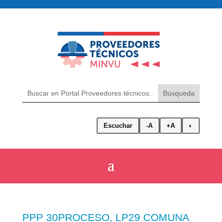
Escuchar
-A
+A
◐
PPP 30PROCESO, LP29 COMUNA