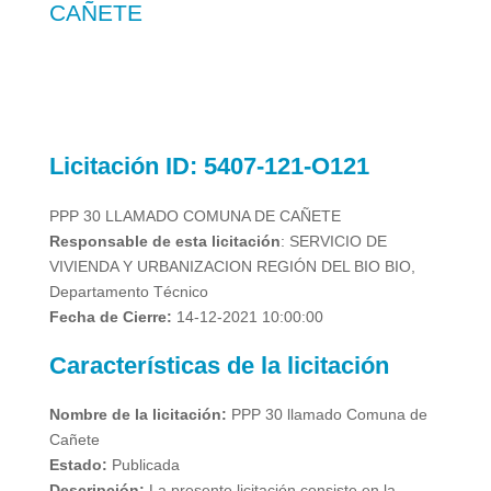
CAÑETE
Licitación
ID: 5407-121-O121
PPP 30 LLAMADO COMUNA DE CAÑETE
Responsable de esta licitación
: SERVICIO DE
VIVIENDA Y URBANIZACION REGIÓN DEL BIO BIO,
Departamento Técnico
Fecha de Cierre:
14-12-2021 10:00:00
Características de la licitación
Nombre de la licitación:
PPP 30 llamado Comuna de
Cañete
Estado:
Publicada
Descripción:
La presente licitación consiste en la