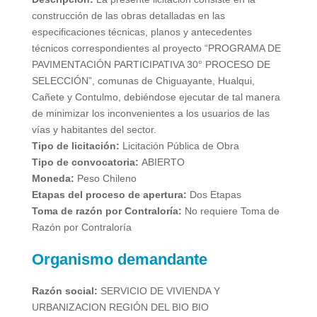
construcción de las obras detalladas en las
especificaciones técnicas, planos y antecedentes
técnicos correspondientes al proyecto “PROGRAMA DE
PAVIMENTACIÓN PARTICIPATIVA 30° PROCESO DE
SELECCIÓN”, comunas de Chiguayante, Hualqui,
Cañete y Contulmo, debiéndose ejecutar de tal manera
de minimizar los inconvenientes a los usuarios de las
vías y habitantes del sector.
Tipo de licitación:
Licitación Pública de Obra
Tipo de convocatoria:
ABIERTO
Moneda:
Peso Chileno
Etapas del proceso de apertura:
Dos Etapas
Toma de razón por Contraloría:
No requiere Toma de
Razón por Contraloría
Organismo demandante
Razón social:
SERVICIO DE VIVIENDA Y
URBANIZACION REGIÓN DEL BIO BIO