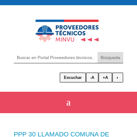
Escuchar
-A
+A
◐
PPP 30 LLAMADO COMUNA DE