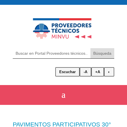
Escuchar
-A
+A
◐
PAVIMENTOS PARTICIPATIVOS 30°