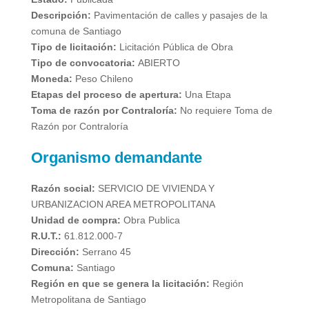
Descripción:
Pavimentación de calles y pasajes de la
comuna de Santiago
Tipo de licitación:
Licitación Pública de Obra
Tipo de convocatoria:
ABIERTO
Moneda:
Peso Chileno
Etapas del proceso de apertura:
Una Etapa
Toma de razón por Contraloría:
No requiere Toma de
Razón por Contraloría
Organismo demandante
Razón social:
SERVICIO DE VIVIENDA Y
URBANIZACION AREA METROPOLITANA
Unidad de compra:
Obra Publica
R.U.T.:
61.812.000-7
Dirección:
Serrano 45
Comuna:
Santiago
Región en que se genera la licitación:
Región
Metropolitana de Santiago