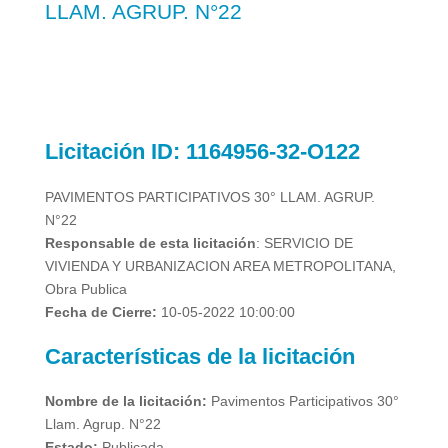
LLAM. AGRUP. N°22
Licitación
ID: 1164956-32-O122
PAVIMENTOS PARTICIPATIVOS 30° LLAM. AGRUP.
N°22
Responsable de esta licitación
: SERVICIO DE
VIVIENDA Y URBANIZACION AREA METROPOLITANA,
Obra Publica
Fecha de Cierre:
10-05-2022 10:00:00
Características de la licitación
Nombre de la licitación:
Pavimentos Participativos 30°
Llam. Agrup. N°22
Estado:
Publicada