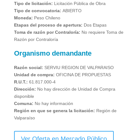
Tipo de licitación:
Licitación Pública de Obra
Tipo de convocatoria:
ABIERTO
Moneda:
Peso Chileno
Etapas del proceso de apertura:
Dos Etapas
Toma de razón por Contraloría:
No requiere Toma de
Razón por Contraloría
Organismo demandante
Razón social:
SERVIU REGION DE VALPARAISO
Unidad de compra:
OFICINA DE PROPUESTAS
R.U.T.:
61.817.000-4
Dirección:
No hay dirección de Unidad de Compra
disponible
Comuna:
No hay información
Región en que se genera la licitación:
Región de
Valparaíso
Ver Oferta en Mercado Público