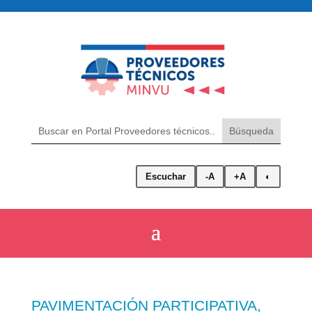
Escuchar
-A
+A
◐
PAVIMENTACIÓN PARTICIPATIVA,