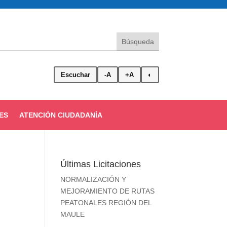
Escuchar
-A
+A
◐
ES
ATENCIÓN CIUDADANÍA
Últimas Licitaciones
NORMALIZACIÓN Y
MEJORAMIENTO DE RUTAS
PEATONALES REGIÓN DEL
MAULE