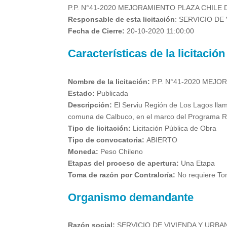
P.P. N°41-2020 MEJORAMIENTO PLAZA CHILE
Responsable de esta licitación
:
SERVICIO DE
Fecha de Cierre:
20-10-2020 11:00:00
Características de la licitación
Nombre de la licitación:
P.P. N°41-2020 MEJ
Estado:
Publicada
Descripción:
El Serviu Región de Los Lagos llama
comuna de Calbuco, en el marco del Programa Reh
Tipo de licitación:
Licitación Pública de Obra
Tipo de convocatoria:
ABIERTO
Moneda:
Peso Chileno
Etapas del proceso de apertura:
Una Etapa
Toma de razón por Contraloría:
No requiere To
Organismo demandante
Razón social:
SERVICIO DE VIVIENDA Y URBA