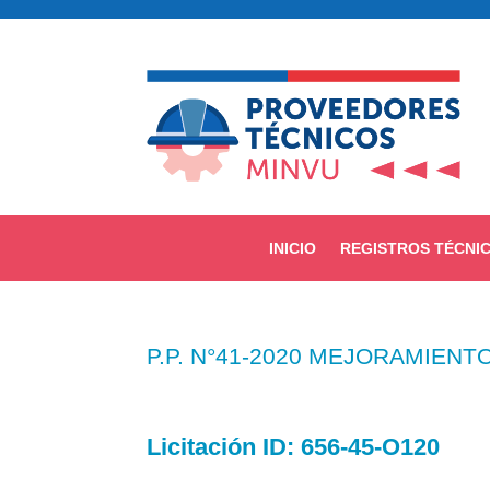
INICIO
REGISTROS TÉCNI
P.P. N°41-2020 MEJORAMIENT
Licitación
ID:
656-45-O120