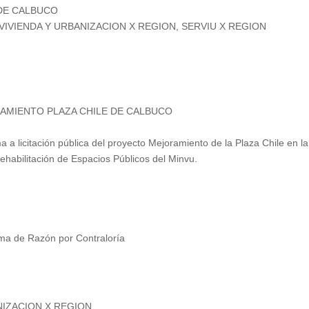
 DE CALBUCO
 VIVIENDA Y URBANIZACION X REGION, SERVIU X REGION
ORAMIENTO PLAZA CHILE DE CALBUCO
 a licitación pública del proyecto Mejoramiento de la Plaza Chile en la
abilitación de Espacios Públicos del Minvu.
ma de Razón por Contraloría
NIZACION X REGION