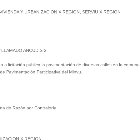
 VIVIENDA Y URBANIZACION X REGION, SERVIU X REGION
29°LLAMADO ANCUD S-2
a a licitación pública la pavimentación de diversas calles en la comun
de Pavimentación Participativa del Minvu.
ma de Razón por Contraloría
NIZACION X REGION