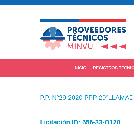
INICIO
REGISTROS TÉCNI
P.P. N°29-2020 PPP 29°LLAMA
Licitación
ID:
656-33-O120