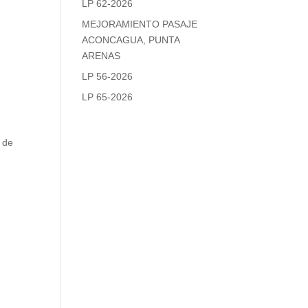
LP 62-2026
MEJORAMIENTO PASAJE
ACONCAGUA, PUNTA
ARENAS
LP 56-2026
LP 65-2026
a de