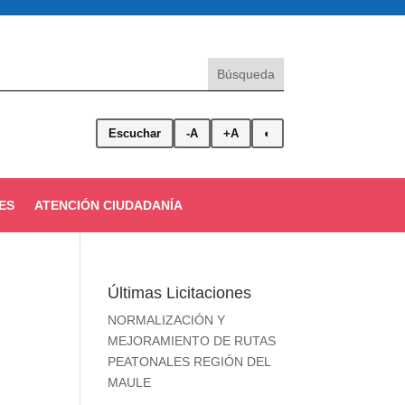
Escuchar
-A
+A
◐
ES
ATENCIÓN CIUDADANÍA
Últimas Licitaciones
NORMALIZACIÓN Y
MEJORAMIENTO DE RUTAS
PEATONALES REGIÓN DEL
MAULE