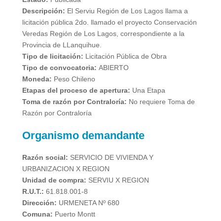
Descripción:
El Serviu Región de Los Lagos llama a
licitación pública 2do. llamado el proyecto Conservación
Veredas Región de Los Lagos, correspondiente a la
Provincia de LLanquihue.
Tipo de licitación:
Licitación Pública de Obra
Tipo de convocatoria:
ABIERTO
Moneda:
Peso Chileno
Etapas del proceso de apertura:
Una Etapa
Toma de razón por Contraloría:
No requiere Toma de
Razón por Contraloría
Organismo demandante
Razón social:
SERVICIO DE VIVIENDA Y
URBANIZACION X REGION
Unidad de compra:
SERVIU X REGION
R.U.T.:
61.818.001-8
Dirección:
URMENETA Nº 680
Comuna:
Puerto Montt