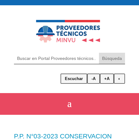
Escuchar
-A
+A
◐
P.P. N°03-2023 CONSERVACION