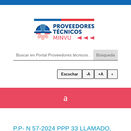
Escuchar
-A
+A
◐
P.P- N 57-2024 PPP 33 LLAMADO,