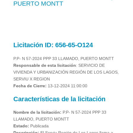
PUERTO MONTT
Licitación
ID: 656-65-O124
P.P- N 57-2024 PPP 33 LLAMADO, PUERTO MONTT
Responsable de esta licitación
:
SERVICIO DE
VIVIENDA Y URBANIZACIÓN REGIÓN DE LOS LAGOS,
SERVIU X REGION
Fecha de Cierre:
13-12-2024 11:00:00
Características de la licitación
Nombre de la licitación:
P.P- N 57-2024 PPP 33
LLAMADO, PUERTO MONTT
Estado:
Publicada
Descripción:
El Serviu Región de Los Lagos llama a