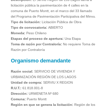
licitación pública la pavimentación de 4 calles en la
comuna de Puerto Montt, en el marco del 33 llamado
del Programa de Pavimentación Participativa del Minvu.
Tipo de licitación:
Licitación Pública de Obra
Tipo de convocatoria:
ABIERTO
Moneda:
Peso Chileno
Etapas del proceso de apertura:
Una Etapa
Toma de razón por Contraloría:
No requiere Toma de
Razón por Contraloría
Organismo demandante
Razón social:
SERVICIO DE VIVIENDA Y
URBANIZACIÓN REGIÓN DE LOS LAGOS
Unidad de compra:
SERVIU X REGION
R.U.T.:
61.818.001-8
Dirección:
URMENETA Nº 680
Comuna:
Puerto Montt
Región en que se genera la licitación:
Región de los