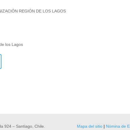
NIZACIÓN REGIÓN DE LOS LAGOS
de los Lagos
a 924 – Santiago, Chile.
Mapa del sitio
|
Nómina de E