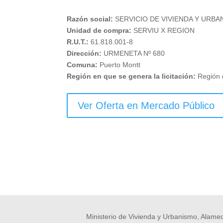
Razón social:
SERVICIO DE VIVIENDA Y URBA
Unidad de compra:
SERVIU X REGION
R.U.T.:
61.818.001-8
Dirección:
URMENETA Nº 680
Comuna:
Puerto Montt
Región en que se genera la licitación:
Región 
Ver Oferta en Mercado Público
Ministerio de Vivienda y Urbanismo, Alamed