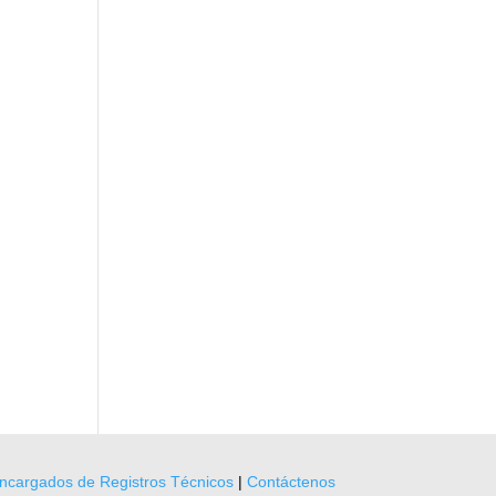
ncargados de Registros Técnicos
|
Contáctenos