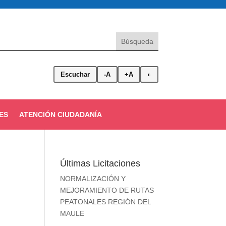
Escuchar
-A
+A
◐
ES
ATENCIÓN CIUDADANÍA
Últimas Licitaciones
NORMALIZACIÓN Y
MEJORAMIENTO DE RUTAS
PEATONALES REGIÓN DEL
MAULE