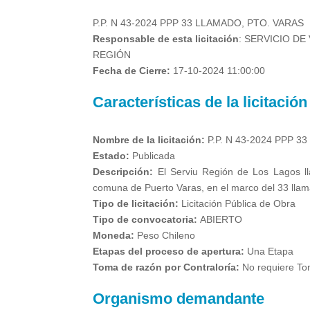
P.P. N 43-2024 PPP 33 LLAMADO, PTO. VARAS
Responsable de esta licitación
: SERVICIO DE
REGIÓN
Fecha de Cierre:
17-10-2024 11:00:00
Características de la licitación
Nombre de la licitación:
P.P. N 43-2024 PPP 3
Estado:
Publicada
Descripción:
El Serviu Región de Los Lagos lla
comuna de Puerto Varas, en el marco del 33 llam
Tipo de licitación:
Licitación Pública de Obra
Tipo de convocatoria:
ABIERTO
Moneda:
Peso Chileno
Etapas del proceso de apertura:
Una Etapa
Toma de razón por Contraloría:
No requiere To
Organismo demandante