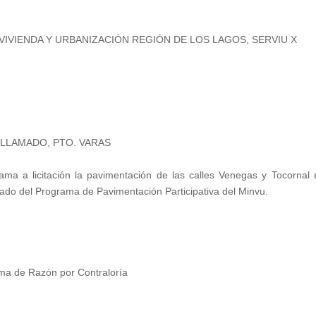
 VIVIENDA Y URBANIZACIÓN REGIÓN DE LOS LAGOS, SERVIU X
3 LLAMADO, PTO. VARAS
ma a licitación la pavimentación de las calles Venegas y Tocornal 
ado del Programa de Pavimentación Participativa del Minvu.
ma de Razón por Contraloría