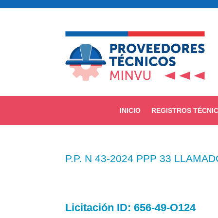
INICIO
REGISTROS TÉCNI
P.P. N 43-2024 PPP 33 LLAMA
Licitación
ID: 656-49-O124