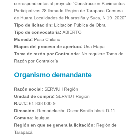
correspondientes al proyecto “Construccion Pavimentos
Participativos 28 llamado Region de Tarapaca Comuna
de Huara Localidades de Huarasiña y Suca, N 19_2020”
Tipo de licitación:
Licitación Pública de Obra
Tipo de convocatoria:
ABIERTO
Moneda:
Peso Chileno
Etapas del proceso de apertura:
Una Etapa
Toma de razón por Contraloría:
No requiere Toma de
Razón por Contraloría
Organismo demandante
Razón social:
SERVIU I Región
Unidad de compra:
SERVIU I Región
R.U.T.:
61.838.000-9
Dirección:
Remodelación Oscar Bonilla block D-11
Comuna:
Iquique
Región en que se genera la licitación:
Región de
Tarapacá