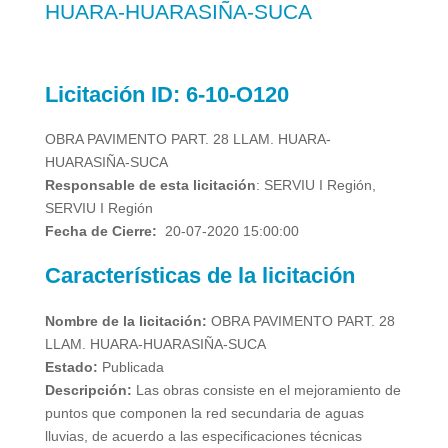
HUARA-HUARASIÑA-SUCA
Licitación
ID:
6-10-O120
OBRA PAVIMENTO PART. 28 LLAM. HUARA-
HUARASIÑA-SUCA
Responsable de esta licitación
:
SERVIU I Región,
SERVIU I Región
Fecha de Cierre:
20-07-2020 15:00:00
Características de la licitación
Nombre de la licitación:
OBRA PAVIMENTO PART. 28
LLAM. HUARA-HUARASIÑA-SUCA
Estado:
Publicada
Descripción:
Las obras consiste en el mejoramiento de
puntos que componen la red secundaria de aguas
lluvias, de acuerdo a las especificaciones técnicas