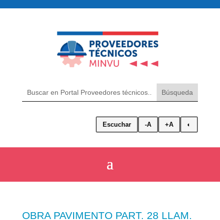
Escuchar
-A
+A
◐
OBRA PAVIMENTO PART. 28 LLAM.