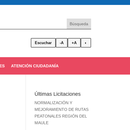
Escuchar
-A
+A
◐
ES
ATENCIÓN CIUDADANÍA
Últimas Licitaciones
NORMALIZACIÓN Y
MEJORAMIENTO DE RUTAS
PEATONALES REGIÓN DEL
MAULE