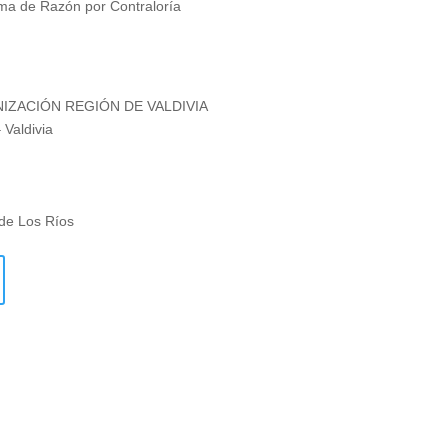
ma de Razón por Contraloría
NIZACIÓN REGIÓN DE VALDIVIA
 Valdivia
de Los Ríos