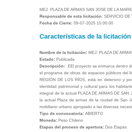
MEJ. PLAZA DE ARMAS SAN JOSE DE LA MARI
Responsable de esta licitación
:
SERVICIO DE 
Fecha de Cierre:
09-07-2025 15:00:00
Características de la licitación
Nombre de la licitación:
MEJ. PLAZA DE ARMA
Estado:
Publicada
Descripción:
EEl proyecto se enmarca dentro de 
el programa de obras de espacios públicos 
REGIÓN DE LOS RÍOS, está en deterioro y pose
identidad patrimonial y cultural para los habit
integral de la actual PLAZA DE ARMAS DE SAN 
la actual Plaza de armas de la ciudad de San J
mobiliario urbano apropiado a las diversas necesi
Tipo de convocatoria:
ABIERTO
Moneda:
Peso Chileno
Etapas del proceso de apertura:
Dos Etapas