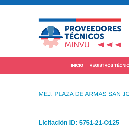
INICIO
REGISTROS TÉCNI
MEJ. PLAZA DE ARMAS SAN J
Licitación
ID: 5751-21-O125