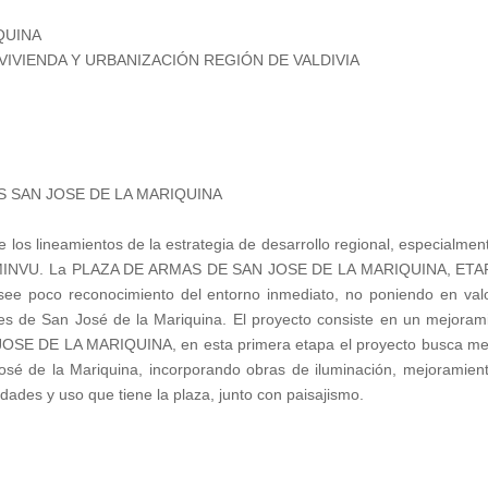
QUINA
VIVIENDA Y URBANIZACIÓN REGIÓN DE VALDIVIA
S SAN JOSE DE LA MARIQUINA
los lineamientos de la estrategia de desarrollo regional, especialmen
del MINVU. La PLAZA DE ARMAS DE SAN JOSE DE LA MARIQUINA, ETA
e poco reconocimiento del entorno inmediato, no poniendo en val
antes de San José de la Mariquina. El proyecto consiste en un mejoram
JOSE DE LA MARIQUINA, en esta primera etapa el proyecto busca me
osé de la Mariquina, incorporando obras de iluminación, mejoramien
dades y uso que tiene la plaza, junto con paisajismo.