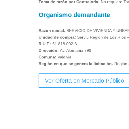
Toma de razón por Contraloría:
No requiere To
Organismo demandante
Razón social:
SERVICIO DE VIVIENDA Y URBA
Unidad de compra:
Serviu Región de Los Ríos –
R.U.T.:
61.818.002-6
Dirección:
Av. Alemania 799
Comuna:
Valdivia
Región en que se genera la licitación:
Región 
Ver Oferta en Mercado Público