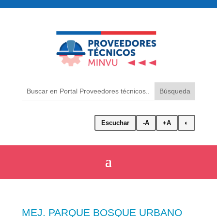
Escuchar
-A
+A
◐
MEJ. PARQUE BOSQUE URBANO