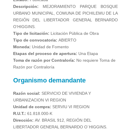
Descripción:
MEJORAMIENTO PARQUE BOSQUE
URBANO MUNICIPAL, COMUNA DE PICHILEMU DE LA
REGIÓN DEL LIBERTADOR GENERAL BERNARDO
O’HIGGINS.
Tipo de licitación:
Licitación Pública de Obra
Tipo de convocatoria:
ABIERTO
Moneda:
Unidad de Fomento
Etapas del proceso de apertura:
Una Etapa
Toma de razón por Contraloría:
No requiere Toma de
Razón por Contraloría
Organismo demandante
Razón social:
SERVICIO DE VIVIENDA Y
URBANIZACION VI REGION
Unidad de compra:
SERVIU VI REGION
R.U.T.:
61.818.000-K
Dirección:
AV. BRASIL 912, REGIÓN DEL
LIBERTADOR GENERAL BERNARDO O´HIGGINS.