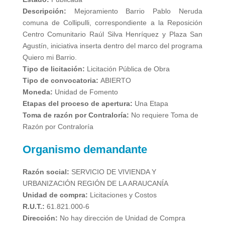
Descripción:
Mejoramiento Barrio Pablo Neruda
comuna de Collipulli, correspondiente a la Reposición
Centro Comunitario Raúl Silva Henríquez y Plaza San
Agustín, iniciativa inserta dentro del marco del programa
Quiero mi Barrio.
Tipo de licitación:
Licitación Pública de Obra
Tipo de convocatoria:
ABIERTO
Moneda:
Unidad de Fomento
Etapas del proceso de apertura:
Una Etapa
Toma de razón por Contraloría:
No requiere Toma de
Razón por Contraloría
Organismo demandante
Razón social:
SERVICIO DE VIVIENDA Y
URBANIZACIÓN REGIÓN DE LA ARAUCANÍA
Unidad de compra:
Licitaciones y Costos
R.U.T.:
61.821.000-6
Dirección:
No hay dirección de Unidad de Compra