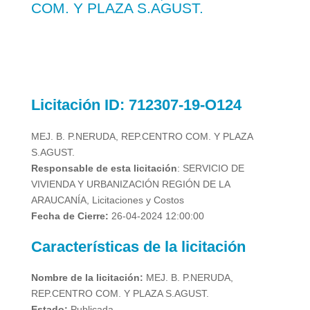
COM. Y PLAZA S.AGUST.
Licitación
ID: 712307-19-O124
MEJ. B. P.NERUDA, REP.CENTRO COM. Y PLAZA
S.AGUST.
Responsable de esta licitación
: SERVICIO DE
VIVIENDA Y URBANIZACIÓN REGIÓN DE LA
ARAUCANÍA, Licitaciones y Costos
Fecha de Cierre:
26-04-2024 12:00:00
Características de la licitación
Nombre de la licitación:
MEJ. B. P.NERUDA,
REP.CENTRO COM. Y PLAZA S.AGUST.
Estado:
Publicada