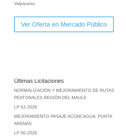
Valparaíso
Ver Oferta en Mercado Público
Últimas Licitaciones
NORMALIZACIÓN Y MEJORAMIENTO DE RUTAS
PEATONALES REGIÓN DEL MAULE
LP 62-2026
MEJORAMIENTO PASAJE ACONCAGUA, PUNTA
ARENAS
LP 56-2026