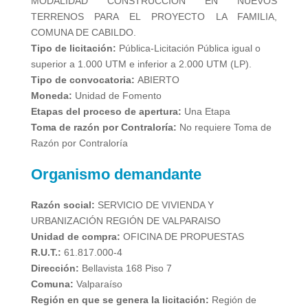
MODALIDAD CONSTRUCCIÓN EN NUEVOS
TERRENOS PARA EL PROYECTO LA FAMILIA,
COMUNA DE CABILDO.
Tipo de licitación:
Pública-Licitación Pública igual o
superior a 1.000 UTM e inferior a 2.000 UTM (LP).
Tipo de convocatoria:
ABIERTO
Moneda:
Unidad de Fomento
Etapas del proceso de apertura:
Una Etapa
Toma de razón por Contraloría:
No requiere Toma de
Razón por Contraloría
Organismo demandante
Razón social:
SERVICIO DE VIVIENDA Y
URBANIZACIÓN REGIÓN
DE VALPARAISO
Unidad de compra:
OFICINA DE PROPUESTAS
R.U.T.:
61.817.000-4
Dirección:
Bellavista 168 Piso 7
Comuna:
Valparaíso
Región en que se genera la licitación:
Región de