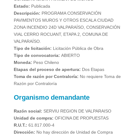
Estado:
Publicada
Descripción:
PROGRAMA CONSERVACIÓN
PAVIMENTOS MUROS Y OTROS ESCALA CIUDAD
ZONA INCENDIO 24D VALPARAÍSO, CONSERVACIÓN
VIAL CERRO ROCUANT, ETAPA 2, COMUNA DE
VALPARAÍSO.
Tipo de licitación:
Licitación Pública de Obra
Tipo de convocatoria:
ABIERTO
Moneda:
Peso Chileno
Etapas del proceso de apertura:
Dos Etapas
Toma de razón por Contraloría:
No requiere Toma de
Razón por Contraloría
Organismo demandante
Razón social:
SERVIU REGION DE VALPARAISO
Unidad de compra:
OFICINA DE PROPUESTAS
R.U.T.:
61.817.000-4
Dirección:
No hay dirección de Unidad de Compra