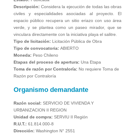
Descripción:
Considera la ejecución de todas las obras
civiles y especialidades asociadas al proyecto. El
espacio público recupera un sitio eriazo con uso área
verde, y se plantea como un paseo mirador, que se
vinculara directamente con la iniciativa playa el salitre.
Tipo de licitación:
Licitación Pública de Obra
Tipo de convocatoria:
ABIERTO
Moneda:
Peso Chileno
Etapas del proceso de apertura:
Una Etapa
Toma de razón por Contraloría:
No requiere Toma de
Razón por Contraloría
Organismo demandante
Razón social:
SERVICIO DE VIVIENDA Y
URBANIZACION II REGION
Unidad de compra:
SERVIU II Región
R.U.T.:
61.814.000-8
Dirección:
Washington N° 2551