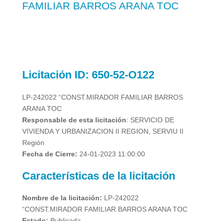
FAMILIAR BARROS ARANA TOC
Licitación
ID: 650-52-O122
LP-242022 “CONST.MIRADOR FAMILIAR BARROS
ARANA TOC
Responsable de esta licitación
:
SERVICIO DE
VIVIENDA Y URBANIZACION II REGION, SERVIU II
Región
Fecha de Cierre:
24-01-2023 11:00:00
Características de la licitación
Nombre de la licitación:
LP-242022
“CONST.MIRADOR FAMILIAR BARROS ARANA TOC
Estado:
Publicada