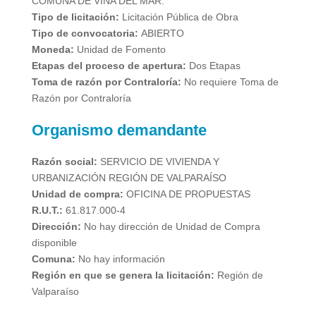
COMUNA DE VIÑA DEL MAR.
Tipo de licitación:
Licitación Pública de Obra
Tipo de convocatoria:
ABIERTO
Moneda:
Unidad de Fomento
Etapas del proceso de apertura:
Dos Etapas
Toma de razón por Contraloría:
No requiere Toma de
Razón por Contraloría
Organismo demandante
Razón social:
SERVICIO DE VIVIENDA Y
URBANIZACIÓN REGIÓN DE VALPARAÍSO
Unidad de compra:
OFICINA DE PROPUESTAS
R.U.T.:
61.817.000-4
Dirección:
No hay dirección de Unidad de Compra
disponible
Comuna:
No hay información
Región en que se genera la licitación:
Región de
Valparaíso