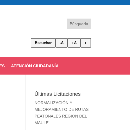
Escuchar
-A
+A
◐
ES
ATENCIÓN CIUDADANÍA
Últimas Licitaciones
NORMALIZACIÓN Y
MEJORAMIENTO DE RUTAS
PEATONALES REGIÓN DEL
MAULE