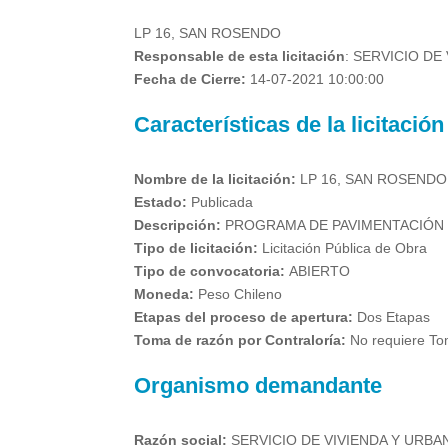
LP 16, SAN ROSENDO
Responsable de esta licitación
: SERVICIO DE
Fecha de Cierre:
14-07-2021 10:00:00
Características de la licitación
Nombre de la licitación:
LP 16, SAN ROSENDO
Estado:
Publicada
Descripción:
PROGRAMA DE PAVIMENTACIÓN P
Tipo de licitación:
Licitación Pública de Obra
Tipo de convocatoria:
ABIERTO
Moneda:
Peso Chileno
Etapas del proceso de apertura:
Dos Etapas
Toma de razón por Contraloría:
No requiere To
Organismo demandante
Razón social:
SERVICIO DE VIVIENDA Y URBAN