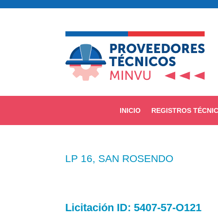
INICIO
REGISTROS TÉCNI
LP 16, SAN ROSENDO
Licitación
ID: 5407-57-O121