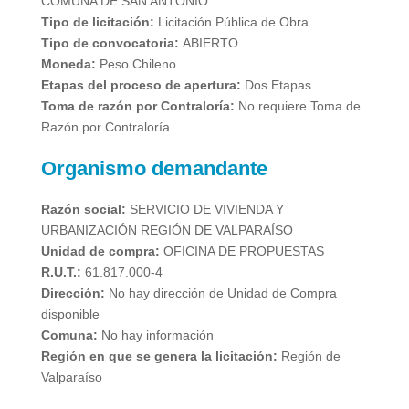
COMUNA DE SAN ANTONIO.
Tipo de licitación:
Licitación Pública de Obra
Tipo de convocatoria:
ABIERTO
Moneda:
Peso Chileno
Etapas del proceso de apertura:
Dos Etapas
Toma de razón por Contraloría:
No requiere Toma de
Razón por Contraloría
Organismo demandante
Razón social:
SERVICIO DE VIVIENDA Y
URBANIZACIÓN REGIÓN DE VALPARAÍSO
Unidad de compra:
OFICINA DE PROPUESTAS
R.U.T.:
61.817.000-4
Dirección:
No hay dirección de Unidad de Compra
disponible
Comuna:
No hay información
Región en que se genera la licitación:
Región de
Valparaíso