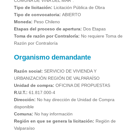
COMUNA DE VIÑA DEL MAR”.
Tipo de licitación:
Licitación Pública de Obra
Tipo de convocatoria:
ABIERTO
Moneda:
Peso Chileno
Etapas del proceso de apertura:
Dos Etapas
Toma de razón por Contraloría:
No requiere Toma de
Razón por Contraloría
Organismo demandante
Razón social:
SERVICIO DE VIVIENDA Y
URBANIZACIÓN
REGIÓN DE VALPARAÍSO
Unidad de compra:
OFICINA DE PROPUESTAS
R.U.T.:
61.817.000-4
Dirección:
No hay dirección de Unidad de Compra
disponible
Comuna:
No hay información
Región en que se genera la licitación:
Región de
Valparaíso