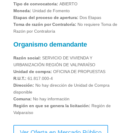
Tipo de convocatoria:
ABIERTO
Moneda:
Unidad de Fomento
Etapas del proceso de apertura:
Dos Etapas
Toma de razón por Contraloría:
No requiere Toma de
Razón por Contraloría
Organismo demandante
Razón social:
SERVICIO DE VIVIENDA Y
URBANIZACIÓN REGIÓN DE VALPARAÍSO
Unidad de compra:
OFICINA DE PROPUESTAS
R.U.T.:
61.817.000-4
Dirección:
No hay dirección de Unidad de Compra
disponible
Comuna:
No hay información
Región en que se genera la licitación:
Región de
Valparaíso
Ver Oferta en Mercado Público