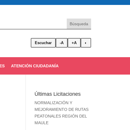
Escuchar
-A
+A
◐
ES
ATENCIÓN CIUDADANÍA
Últimas Licitaciones
NORMALIZACIÓN Y
MEJORAMIENTO DE RUTAS
PEATONALES REGIÓN DEL
MAULE