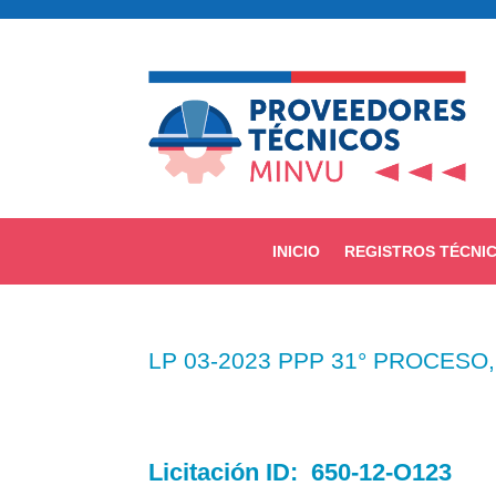
INICIO
REGISTROS TÉCNI
LP 03-2023 PPP 31° PROCES
Licitación
ID:
650-12-O123