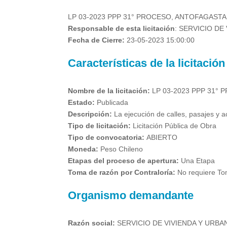
LP 03-2023 PPP 31° PROCESO, ANTOFAGASTA
Responsable de esta licitación
: SERVICIO DE
Fecha de Cierre:
23-05-2023 15:00:00
Características de la licitación
Nombre de la licitación:
LP 03-2023 PPP 31°
Estado:
Publicada
Descripción:
La ejecución de calles, pasajes y 
Tipo de licitación:
Licitación Pública de Obra
Tipo de convocatoria:
ABIERTO
Moneda:
Peso Chileno
Etapas del proceso de apertura:
Una Etapa
Toma de razón por Contraloría:
No requiere To
Organismo demandante
Razón social:
SERVICIO DE VIVIENDA Y URBAN