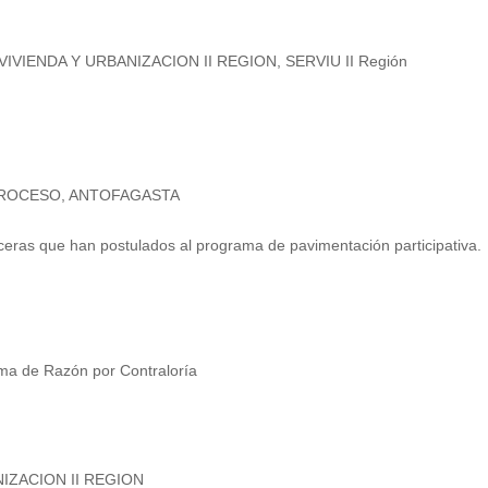
 VIVIENDA Y URBANIZACION II REGION, SERVIU II Región
 PROCESO, ANTOFAGASTA
aceras que han postulados al programa de pavimentación participativa.
ma de Razón por Contraloría
IZACION II REGION