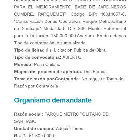
PARA EL MEJORAMIENTO BASE DE JARDINEROS
CUMBRE, PARQUEMET” Código BIP: 40014657-0,
“Conservación Zonas Operativas Parque Metropolitano
de Santiago” Modalidad: D.S 236 Monto Referencial
para la Licitación: 150.000.000 Apertura: En dos etapas
Tipo de contratación: A suma alzada.
Tipo de licitación:
Licitación Pública de Obra
Tipo de convocatoria:
ABIERTO
Moneda:
Peso Chileno
Etapas del proceso de apertura:
Dos Etapas
Toma de razón por Contraloría:
No requiere Toma de
Razón por Contraloría
Organismo demandante
Razón social:
PARQUE METROPOLITANO DE
SANTIAGO
Unidad de compra:
Adquisiciones
R.U.T.:
61.809.000-0