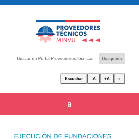
Escuchar
-A
+A
◐
EJECUCIÓN DE FUNDACIONES