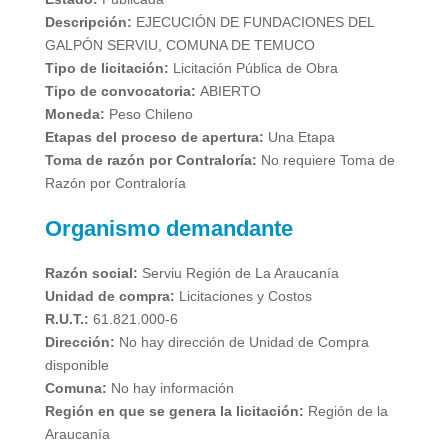
Descripción:
EJECUCIÓN DE FUNDACIONES DEL
GALPÓN SERVIU, COMUNA DE TEMUCO
Tipo de licitación:
Licitación Pública de Obra
Tipo de convocatoria:
ABIERTO
Moneda:
Peso Chileno
Etapas del proceso de apertura:
Una Etapa
Toma de razón por Contraloría:
No requiere Toma de
Razón por Contraloría
Organismo demandante
Razón social:
Serviu Región de La Araucanía
Unidad de compra:
Licitaciones y Costos
R.U.T.:
61.821.000-6
Dirección:
No hay dirección de Unidad de Compra
disponible
Comuna:
No hay información
Región en que se genera la licitación:
Región de la
Araucanía