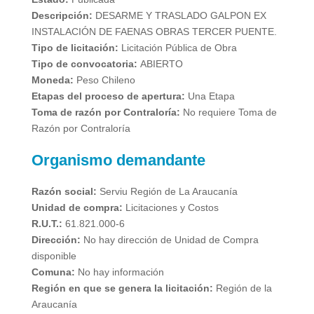
Descripción:
DESARME Y TRASLADO GALPON EX
INSTALACIÓN DE FAENAS OBRAS TERCER PUENTE.
Tipo de licitación:
Licitación Pública de Obra
Tipo de convocatoria:
ABIERTO
Moneda:
Peso Chileno
Etapas del proceso de apertura:
Una Etapa
Toma de razón por Contraloría:
No requiere Toma de
Razón por Contraloría
Organismo demandante
Razón social:
Serviu Región de La Araucanía
Unidad de compra:
Licitaciones y Costos
R.U.T.:
61.821.000-6
Dirección:
No hay dirección de Unidad de Compra
disponible
Comuna:
No hay información
Región en que se genera la licitación:
Región de la
Araucanía