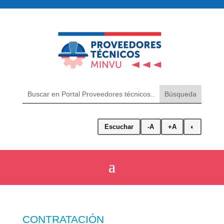
Escuchar
-A
+A
◐
CONTRATACIÓN