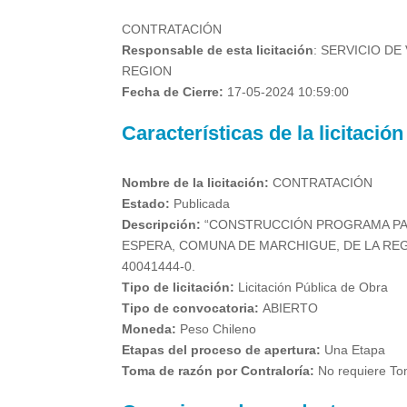
CONTRATACIÓN
Responsable de esta licitación
:
SERVICIO DE 
REGION
Fecha de Cierre:
17-05-2024 10:59:00
Características de la licitación
Nombre de la licitación:
CONTRATACIÓN
Estado:
Publicada
Descripción:
“CONSTRUCCIÓN PROGRAMA PAVI
ESPERA, COMUNA DE MARCHIGUE, DE LA REG
40041444-0.
Tipo de licitación:
Licitación Pública de Obra
Tipo de convocatoria:
ABIERTO
Moneda:
Peso Chileno
Etapas del proceso de apertura:
Una Etapa
Toma de razón por Contraloría:
No requiere To