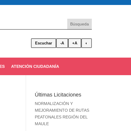
Escuchar
-A
+A
◐
ES
ATENCIÓN CIUDADANÍA
Últimas Licitaciones
NORMALIZACIÓN Y
MEJORAMIENTO DE RUTAS
PEATONALES REGIÓN DEL
MAULE