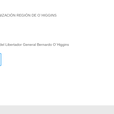
NIZACIÓN REGIÓN DE O´HIGGINS
del Libertador General Bernardo O´Higgins