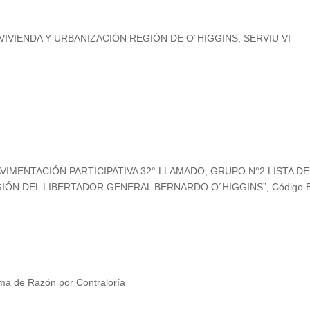
VIVIENDA Y URBANIZACIÓN REGIÓN DE O´HIGGINS, SERVIU VI
MENTACIÓN PARTICIPATIVA 32° LLAMADO, GRUPO N°2 LISTA DE
IÓN DEL LIBERTADOR GENERAL BERNARDO O´HIGGINS”, Código B
ma de Razón por Contraloría