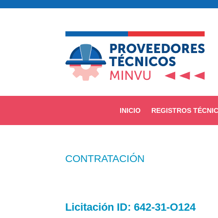
INICIO
REGISTROS TÉCNI
CONTRATACIÓN
Licitación
ID: 642-31-O124