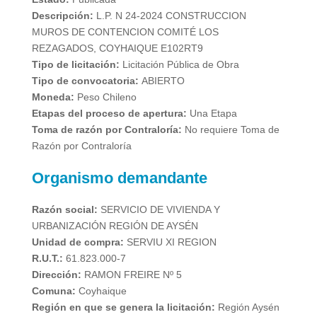
Descripción:
L.P. N 24-2024 CONSTRUCCION
MUROS DE CONTENCION COMITÉ LOS
REZAGADOS, COYHAIQUE E102RT9
Tipo de licitación:
Licitación Pública de Obra
Tipo de convocatoria:
ABIERTO
Moneda:
Peso Chileno
Etapas del proceso de apertura:
Una Etapa
Toma de razón por Contraloría:
No requiere Toma de
Razón por Contraloría
Organismo demandante
Razón social:
SERVICIO DE VIVIENDA Y
URBANIZACIÓN REGIÓN DE AYSÉN
Unidad de compra:
SERVIU XI REGION
R.U.T.:
61.823.000-7
Dirección:
RAMON FREIRE Nº 5
Comuna:
Coyhaique
Región en que se genera la licitación:
Región Aysén