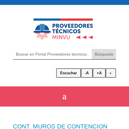
Escuchar
-A
+A
◐
CONT. MUROS DE CONTENCION