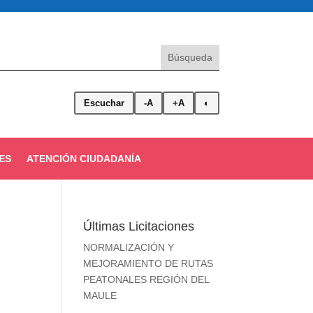
Escuchar
-A
+A
◐
ES
ATENCIÓN CIUDADANÍA
Últimas Licitaciones
NORMALIZACIÓN Y
MEJORAMIENTO DE RUTAS
PEATONALES REGIÓN DEL
MAULE