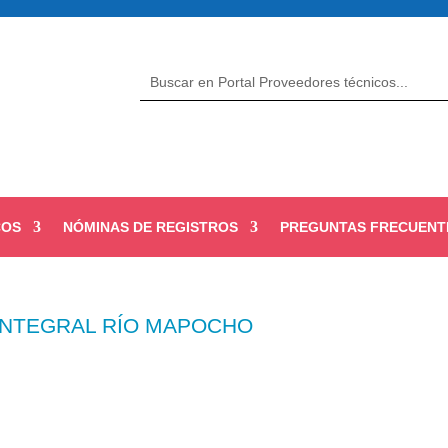
COS
NÓMINAS DE REGISTROS
PREGUNTAS FRECUENT
INTEGRAL RÍO MAPOCHO