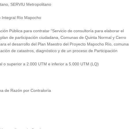
tano, SERVIU Metropolitano
o Integral Río Mapocho
ción Pública para contratar “Servicio de consultoría para elaborar el
 y plan de participación ciudadana, Comunas de Quinta Normal y Cerro
 para el desarrollo del Plan Maestro del Proyecto Mapocho Río, comuna
zación de catastros, diagnóstico y de un proceso de Participación
ual o superior a 2.000 UTM e inferior a 5.000 UTM (LQ)
ma de Razón por Contraloría