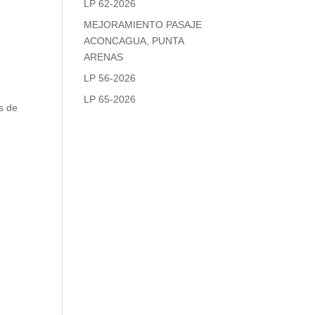
LP 62-2026
MEJORAMIENTO PASAJE
ACONCAGUA, PUNTA
ARENAS
LP 56-2026
LP 65-2026
s de