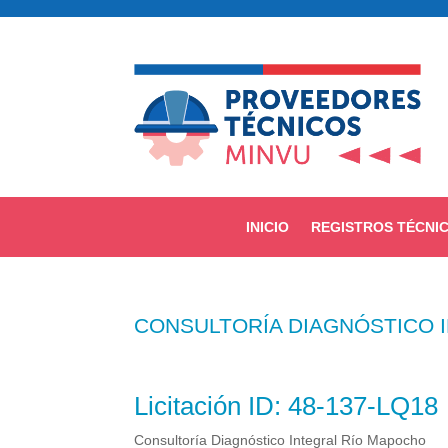
INICIO
REGISTROS TÉCNI
CONSULTORÍA DIAGNÓSTICO 
Licitación
ID:
48-137-LQ18
Consultoría Diagnóstico Integral Río Mapocho