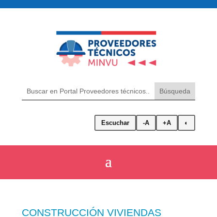
Escuchar
-A
+A
◐
CONSTRUCCIÓN VIVIENDAS