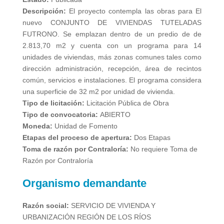
Descripción:
El proyecto contempla las obras para El
nuevo CONJUNTO DE VIVIENDAS TUTELADAS
FUTRONO. Se emplazan dentro de un predio de de
2.813,70 m2 y cuenta con un programa para 14
unidades de viviendas, más zonas comunes tales como
dirección administración, recepción, área de recintos
común, servicios e instalaciones. El programa considera
una superficie de 32 m2 por unidad de vivienda.
Tipo de licitación:
Licitación Pública de Obra
Tipo de convocatoria:
ABIERTO
Moneda:
Unidad de Fomento
Etapas del proceso de apertura:
Dos Etapas
Toma de razón por Contraloría:
No requiere Toma de
Razón por Contraloría
Organismo demandante
Razón social:
SERVICIO DE VIVIENDA Y
URBANIZACIÓN REGIÓN DE LOS RÍOS