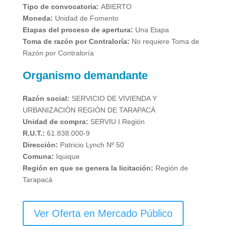
Tipo de convocatoria:
ABIERTO
Moneda:
Unidad de Fomento
Etapas del proceso de apertura:
Una Etapa
Toma de razón por Contraloría:
No requiere Toma de
Razón por Contraloría
Organismo demandante
Razón social:
SERVICIO DE VIVIENDA Y
URBANIZACIÓN REGIÓN DE TARAPACÁ
Unidad de compra:
SERVIU I Región
R.U.T.:
61.838.000-9
Dirección:
Patricio Lynch Nº 50
Comuna:
Iquique
Región en que se genera la licitación:
Región de
Tarapacá
Ver Oferta en Mercado Público