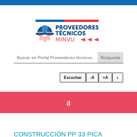
Escuchar
-A
+A
◐
CONSTRUCCIÓN PP 33 PICA