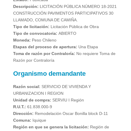
Descripción:
LICITACIÓN PÚBLICA NÚMERO 18-2021
CONSTRUCCIÓN PAVIMENTOS PARTICIPATIVOS 30
LLAMADO, COMUNA DE CAMIÑA.
Tipo de licitación:
Licitación Pública de Obra
Tipo de convocatoria:
ABIERTO
Moneda:
Peso Chileno
Etapas del proceso de apertura:
Una Etapa
Toma de razón por Contraloría:
No requiere Toma de
Razón por Contraloría
Organismo demandante
Razón social:
SERVICIO DE VIVIENDA Y
URBANIZACION I REGION
Unidad de compra:
SERVIU I Región
R.U.T.:
61.838.000-9
Dirección:
Remodelación Oscar Bonilla block D-11
Comuna:
Iquique
Región en que se genera la licitación:
Región de