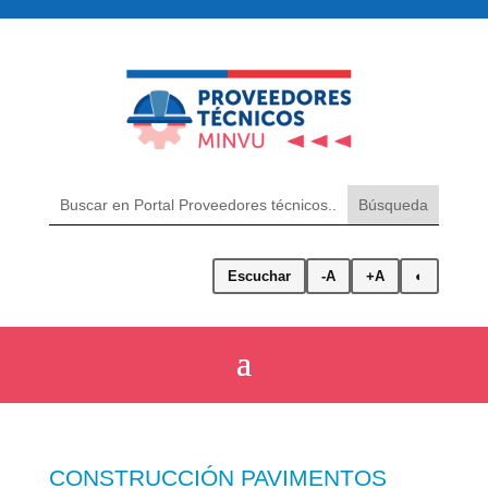
Escuchar
-A
+A
◐
CONSTRUCCIÓN PAVIMENTOS