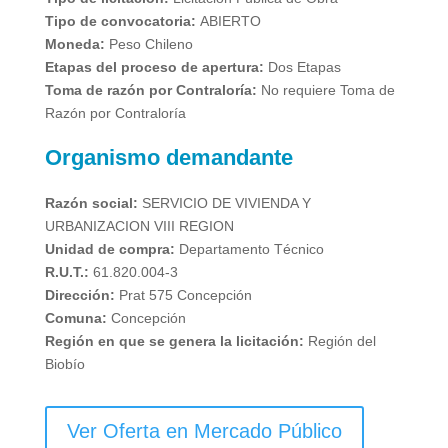
Tipo de convocatoria:
ABIERTO
Moneda:
Peso Chileno
Etapas del proceso de apertura:
Dos Etapas
Toma de razón por Contraloría:
No requiere Toma de
Razón por Contraloría
Organismo demandante
Razón social:
SERVICIO DE VIVIENDA Y
URBANIZACION VIII REGION
Unidad de compra:
Departamento Técnico
R.U.T.:
61.820.004-3
Dirección:
Prat 575 Concepción
Comuna:
Concepción
Región en que se genera la licitación:
Región del
Biobío
Ver Oferta en Mercado Público