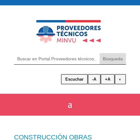
Escuchar
-A
+A
◐
CONSTRUCCIÓN OBRAS