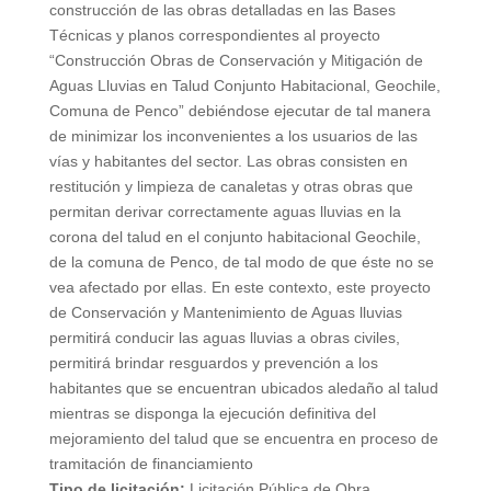
construcción de las obras detalladas en las Bases
Técnicas y planos correspondientes al proyecto
“Construcción Obras de Conservación y Mitigación de
Aguas Lluvias en Talud Conjunto Habitacional, Geochile,
Comuna de Penco” debiéndose ejecutar de tal manera
de minimizar los inconvenientes a los usuarios de las
vías y habitantes del sector. Las obras consisten en
restitución y limpieza de canaletas y otras obras que
permitan derivar correctamente aguas lluvias en la
corona del talud en el conjunto habitacional Geochile,
de la comuna de Penco, de tal modo de que éste no se
vea afectado por ellas. En este contexto, este proyecto
de Conservación y Mantenimiento de Aguas lluvias
permitirá conducir las aguas lluvias a obras civiles,
permitirá brindar resguardos y prevención a los
habitantes que se encuentran ubicados aledaño al talud
mientras se disponga la ejecución definitiva del
mejoramiento del talud que se encuentra en proceso de
tramitación de financiamiento
Tipo de licitación:
Licitación Pública de Obra