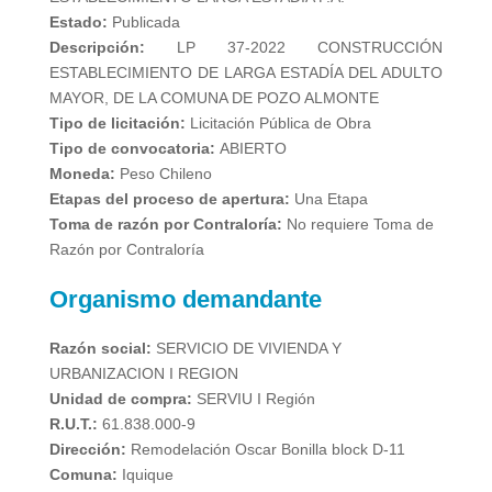
Estado:
Publicada
Descripción:
LP 37-2022 CONSTRUCCIÓN
ESTABLECIMIENTO DE LARGA ESTADÍA DEL ADULTO
MAYOR, DE LA COMUNA DE POZO ALMONTE
Tipo de licitación:
Licitación Pública de Obra
Tipo de convocatoria:
ABIERTO
Moneda:
Peso Chileno
Etapas del proceso de apertura:
Una Etapa
Toma de razón por Contraloría:
No requiere Toma de
Razón por Contraloría
Organismo demandante
Razón social:
SERVICIO DE VIVIENDA Y
URBANIZACION I REGION
Unidad de compra:
SERVIU I Región
R.U.T.:
61.838.000-9
Dirección:
Remodelación Oscar Bonilla block D-11
Comuna:
Iquique