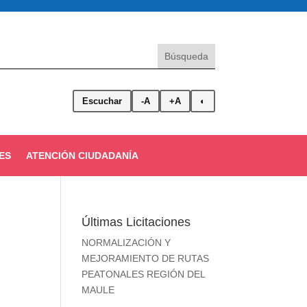
Escuchar
-A
+A
◐
ES
ATENCIÓN CIUDADANÍA
Últimas Licitaciones
NORMALIZACIÓN Y
MEJORAMIENTO DE RUTAS
PEATONALES REGIÓN DEL
MAULE