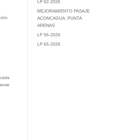
LP 62-2026
MEJORAMIENTO PASAJE
ción
ACONCAGUA, PUNTA
ARENAS
LP 56-2026
LP 65-2026
 cada
iente