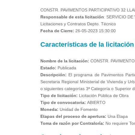
CONSTR. PAVIMENTOS PARTICIPATIVO 32 LL
Responsable de esta licitación
: SERVICIO DE
Licitaciones y Contratos Depto. Técnico
Fecha de Cierre:
26-05-2023 15:30:00
Características de la licitación
Nombre de la licitación:
CONSTR. PAVIMENTOS
Estado:
Publicada
Descripción:
El programa de Pavimentos Partic
Secretaria Regional Ministerial de Vivienda y Ur
o siguientes categorías 3ª Categoría o Superior 
Tipo de licitación:
Licitación Pública de Obra
Tipo de convocatoria:
ABIERTO
Moneda:
Unidad de Fomento
Etapas del proceso de apertura:
Una Etapa
Toma de razón por Contraloría:
No requiere To