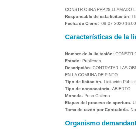
CONSTR.OBRA PPP.29 LLAMADO L
Responsable de esta licitación
:
T
Fecha de Cierre:
08-07-2020 16:00
Características de la li
Nombre de la licitación:
CONSTR.O
Estado:
Publicada
Descripción:
CONTRATAR LAS OBR
EN LA COMUNA DE PINTO.
Tipo de licitación:
Licitación Públi
Tipo de convocatoria:
ABIERTO
Moneda:
Peso Chileno
Etapas del proceso de apertura:
U
Toma de razón por Contraloría:
No
Organismo demandan