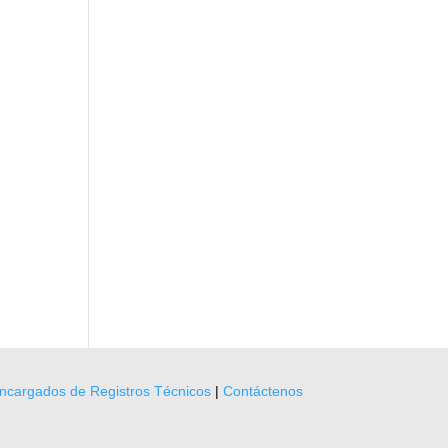
ncargados de Registros Técnicos
|
Contáctenos