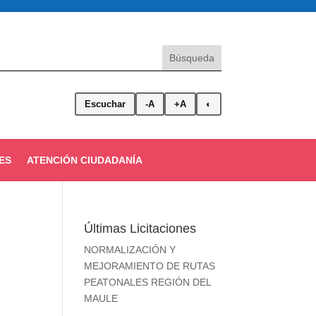
Escuchar
-A
+A
◐
ES
ATENCIÓN CIUDADANÍA
Últimas Licitaciones
NORMALIZACIÓN Y
MEJORAMIENTO DE RUTAS
PEATONALES REGIÓN DEL
MAULE