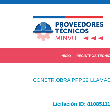
INICIO
REGISTROS TÉCNI
CONSTR.OBRA PPP.29 LLAMAD
Licitación
ID:
81085111